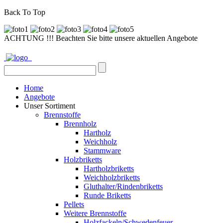
Back To Top
ACHTUNG !!! Beachten Sie bitte unsere aktuellen Angebote
Home
Angebote
Unser Sortiment
Brennstoffe
Brennholz
Hartholz
Weichholz
Stammware
Holzbriketts
Hartholzbriketts
Weichholzbriketts
Gluthalter/Rindenbriketts
Runde Briketts
Pellets
Weitere Brennstoffe
Holzfackeln/Schwedenfeuer