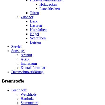
Holz- & Paneeldecken
Holzdecken
Paneeldecken
Türen
Zubehör
Lack
Lasuren
Holzfarben
Nägel
Schrauben
Leisten
Service
Sonstiges
Anfahrt
AGB
Impressum
Kontaktformular
Datenschutzerklärung
Brennstoffe
Brennholz
Weichholz
Hartholz
Stammware