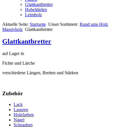
Glattkantbretter
Hobeldielen
Leimholz
Aktuelle Seite:
Startseite
Unser Sortiment
Rund ums Holz
Massivholz
Glattkantbretter
Glattkantbretter
auf Lager in
Fichte und Lärche
verschiedene Längen, Breiten und Stärken
Zubehör
Lack
Lasuren
Holzfarben
Nägel
Schrauben