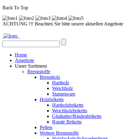
Back To Top
ACHTUNG !!! Beachten Sie bitte unsere aktuellen Angebote
Home
Angebote
Unser Sortiment
Brennstoffe
Brennholz
Hartholz
Weichholz
Stammware
Holzbriketts
Hartholzbriketts
Weichholzbriketts
Gluthalter/Rindenbriketts
Runde Briketts
Pellets
Weitere Brennstoffe
Holzfackeln/Schwedenfeuer