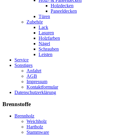
Holz- & Paneeldecken
Holzdecken
Paneeldecken
Türen
Zubehör
Lack
Lasuren
Holzfarben
Nägel
Schrauben
Leisten
Service
Sonstiges
Anfahrt
AGB
Impressum
Kontaktformular
Datenschutzerklärung
Brennstoffe
Brennholz
Weichholz
Hartholz
Stammware