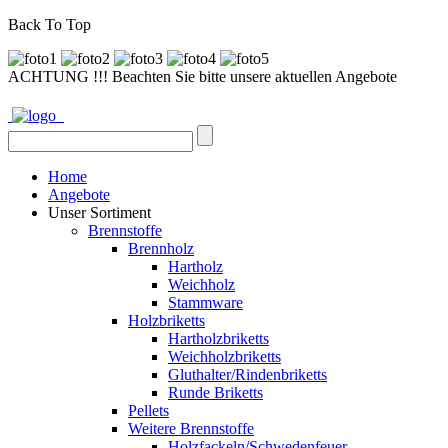
Back To Top
ACHTUNG !!! Beachten Sie bitte unsere aktuellen Angebote
Home
Angebote
Unser Sortiment
Brennstoffe
Brennholz
Hartholz
Weichholz
Stammware
Holzbriketts
Hartholzbriketts
Weichholzbriketts
Gluthalter/Rindenbriketts
Runde Briketts
Pellets
Weitere Brennstoffe
Holzfackeln/Schwedenfeuer