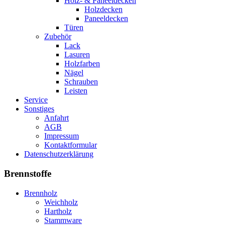
Holz- & Paneeldecken
Holzdecken
Paneeldecken
Türen
Zubehör
Lack
Lasuren
Holzfarben
Nägel
Schrauben
Leisten
Service
Sonstiges
Anfahrt
AGB
Impressum
Kontaktformular
Datenschutzerklärung
Brennstoffe
Brennholz
Weichholz
Hartholz
Stammware