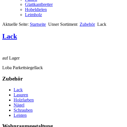
Glattkantbretter
Hobeldielen
Leimholz
Aktuelle Seite:
Startseite
Unser Sortiment
Zubehör
Lack
Lack
auf Lager
Loba Parkettsiegellack
Zubehör
Lack
Lasuren
Holzfarben
Nägel
Schrauben
Leisten
Wohnraumgestaltung