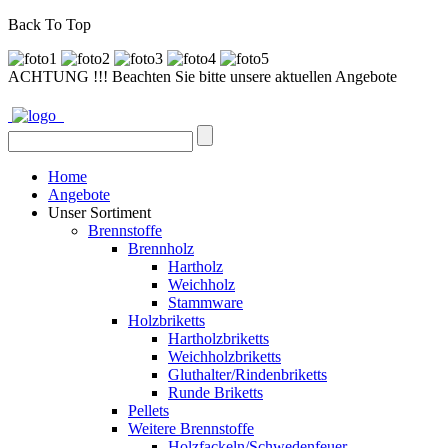
Back To Top
ACHTUNG !!! Beachten Sie bitte unsere aktuellen Angebote
Home
Angebote
Unser Sortiment
Brennstoffe
Brennholz
Hartholz
Weichholz
Stammware
Holzbriketts
Hartholzbriketts
Weichholzbriketts
Gluthalter/Rindenbriketts
Runde Briketts
Pellets
Weitere Brennstoffe
Holzfackeln/Schwedenfeuer