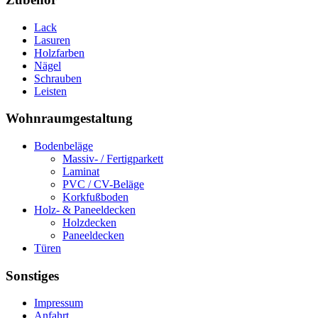
Lack
Lasuren
Holzfarben
Nägel
Schrauben
Leisten
Wohnraumgestaltung
Bodenbeläge
Massiv- / Fertigparkett
Laminat
PVC / CV-Beläge
Korkfußboden
Holz- & Paneeldecken
Holzdecken
Paneeldecken
Türen
Sonstiges
Impressum
Anfahrt