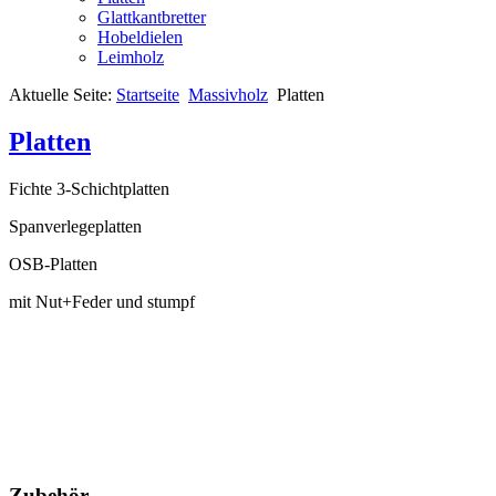
Glattkantbretter
Hobeldielen
Leimholz
Aktuelle Seite:
Startseite
Massivholz
Platten
Platten
Fichte 3-Schichtplatten
Spanverlegeplatten
OSB-Platten
mit Nut+Feder und stumpf
Zubehör