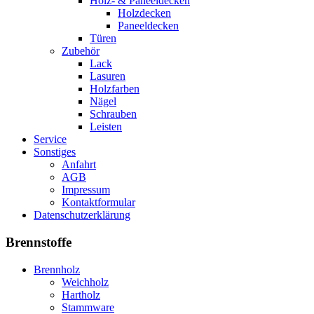
Holz- & Paneeldecken
Holzdecken
Paneeldecken
Türen
Zubehör
Lack
Lasuren
Holzfarben
Nägel
Schrauben
Leisten
Service
Sonstiges
Anfahrt
AGB
Impressum
Kontaktformular
Datenschutzerklärung
Brennstoffe
Brennholz
Weichholz
Hartholz
Stammware