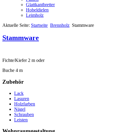
Glattkantbretter
Hobeldielen
Leimholz
Aktuelle Seite:
Startseite
Brennholz
Stammware
Stammware
Fichte/Kiefer 2 m oder
Buche 4 m
Zubehör
Lack
Lasuren
Holzfarben
Nägel
Schrauben
Leisten
Wohnraumgestaltung