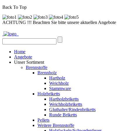
Back To Top
ACHTUNG !!! Beachten Sie bitte unsere aktuellen Angebote
Home
Angebote
Unser Sortiment
Brennstoffe
Brennholz
Hartholz
Weichholz
Stammware
Holzbriketts
Hartholzbriketts
Weichholzbriketts
Gluthalter/Rindenbriketts
Runde Briketts
Pellets
Weitere Brennstoffe
Holzfackeln/Schwedenfeuer