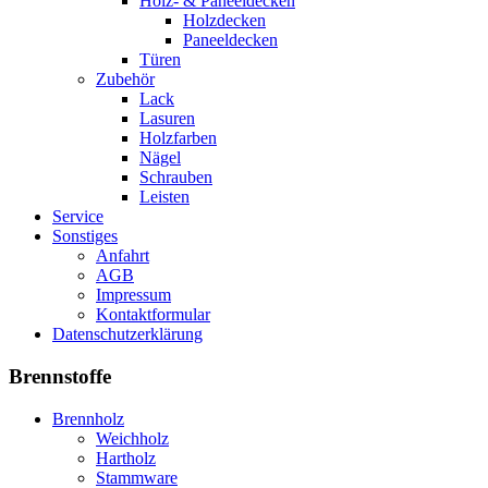
Holz- & Paneeldecken
Holzdecken
Paneeldecken
Türen
Zubehör
Lack
Lasuren
Holzfarben
Nägel
Schrauben
Leisten
Service
Sonstiges
Anfahrt
AGB
Impressum
Kontaktformular
Datenschutzerklärung
Brennstoffe
Brennholz
Weichholz
Hartholz
Stammware