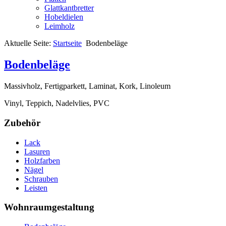
Glattkantbretter
Hobeldielen
Leimholz
Aktuelle Seite:
Startseite
Bodenbeläge
Bodenbeläge
Massivholz, Fertigparkett, Laminat, Kork, Linoleum
Vinyl, Teppich, Nadelvlies, PVC
Zubehör
Lack
Lasuren
Holzfarben
Nägel
Schrauben
Leisten
Wohnraumgestaltung