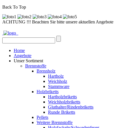
Back To Top
ACHTUNG !!! Beachten Sie bitte unsere aktuellen Angebote
Home
Angebote
Unser Sortiment
Brennstoffe
Brennholz
Hartholz
Weichholz
Stammware
Holzbriketts
Hartholzbriketts
Weichholzbriketts
Gluthalter/Rindenbriketts
Runde Briketts
Pellets
Weitere Brennstoffe
Holzfackeln/Schwedenfeuer