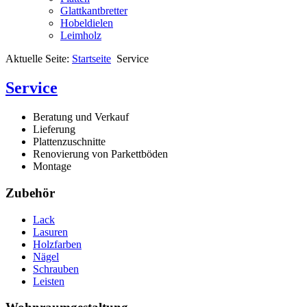
Glattkantbretter
Hobeldielen
Leimholz
Aktuelle Seite:
Startseite
Service
Service
Beratung und Verkauf
Lieferung
Plattenzuschnitte
Renovierung von Parkettböden
Montage
Zubehör
Lack
Lasuren
Holzfarben
Nägel
Schrauben
Leisten