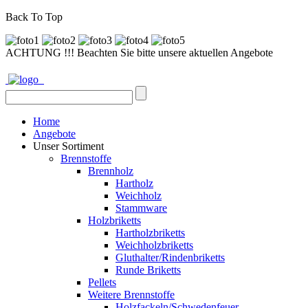
Back To Top
ACHTUNG !!! Beachten Sie bitte unsere aktuellen Angebote
Home
Angebote
Unser Sortiment
Brennstoffe
Brennholz
Hartholz
Weichholz
Stammware
Holzbriketts
Hartholzbriketts
Weichholzbriketts
Gluthalter/Rindenbriketts
Runde Briketts
Pellets
Weitere Brennstoffe
Holzfackeln/Schwedenfeuer