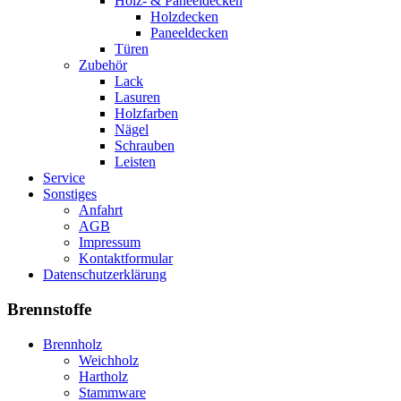
Holz- & Paneeldecken
Holzdecken
Paneeldecken
Türen
Zubehör
Lack
Lasuren
Holzfarben
Nägel
Schrauben
Leisten
Service
Sonstiges
Anfahrt
AGB
Impressum
Kontaktformular
Datenschutzerklärung
Brennstoffe
Brennholz
Weichholz
Hartholz
Stammware