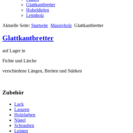
Glattkantbretter
Hobeldielen
Leimholz
Aktuelle Seite:
Startseite
Massivholz
Glattkantbretter
Glattkantbretter
auf Lager in
Fichte und Lärche
verschiedene Längen, Breiten und Stärken
Zubehör
Lack
Lasuren
Holzfarben
Nägel
Schrauben
Leisten