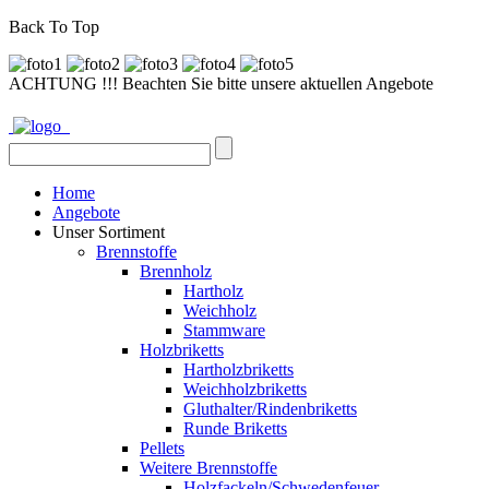
Back To Top
ACHTUNG !!! Beachten Sie bitte unsere aktuellen Angebote
Home
Angebote
Unser Sortiment
Brennstoffe
Brennholz
Hartholz
Weichholz
Stammware
Holzbriketts
Hartholzbriketts
Weichholzbriketts
Gluthalter/Rindenbriketts
Runde Briketts
Pellets
Weitere Brennstoffe
Holzfackeln/Schwedenfeuer