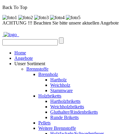
Back To Top
ACHTUNG !!! Beachten Sie bitte unsere aktuellen Angebote
Home
Angebote
Unser Sortiment
Brennstoffe
Brennholz
Hartholz
Weichholz
Stammware
Holzbriketts
Hartholzbriketts
Weichholzbriketts
Gluthalter/Rindenbriketts
Runde Briketts
Pellets
Weitere Brennstoffe
Holzfackeln/Schwedenfeuer