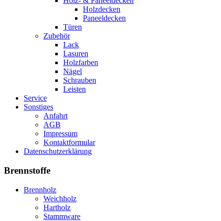
Holz- & Paneeldecken
Holzdecken
Paneeldecken
Türen
Zubehör
Lack
Lasuren
Holzfarben
Nägel
Schrauben
Leisten
Service
Sonstiges
Anfahrt
AGB
Impressum
Kontaktformular
Datenschutzerklärung
Brennstoffe
Brennholz
Weichholz
Hartholz
Stammware