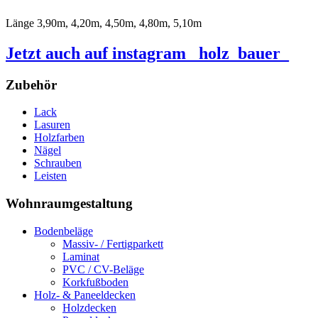
Länge 3,90m, 4,20m, 4,50m, 4,80m, 5,10m
Jetzt auch auf instagram _holz_bauer_
Zubehör
Lack
Lasuren
Holzfarben
Nägel
Schrauben
Leisten
Wohnraumgestaltung
Bodenbeläge
Massiv- / Fertigparkett
Laminat
PVC / CV-Beläge
Korkfußboden
Holz- & Paneeldecken
Holzdecken