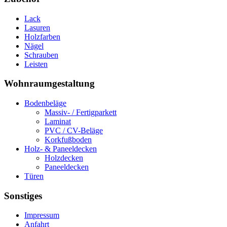
Lack
Lasuren
Holzfarben
Nägel
Schrauben
Leisten
Wohnraumgestaltung
Bodenbeläge
Massiv- / Fertigparkett
Laminat
PVC / CV-Beläge
Korkfußboden
Holz- & Paneeldecken
Holzdecken
Paneeldecken
Türen
Sonstiges
Impressum
Anfahrt