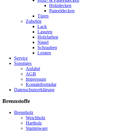
Holz- & Paneeldecken
Holzdecken
Paneeldecken
Türen
Zubehör
Lack
Lasuren
Holzfarben
Nägel
Schrauben
Leisten
Service
Sonstiges
Anfahrt
AGB
Impressum
Kontaktformular
Datenschutzerklärung
Brennstoffe
Brennholz
Weichholz
Hartholz
Stammware