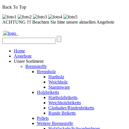
Back To Top
ACHTUNG !!! Beachten Sie bitte unsere aktuellen Angebote
Home
Angebote
Unser Sortiment
Brennstoffe
Brennholz
Hartholz
Weichholz
Stammware
Holzbriketts
Hartholzbriketts
Weichholzbriketts
Gluthalter/Rindenbriketts
Runde Briketts
Pellets
Weitere Brennstoffe
Holzfackeln/Schwedenfeuer