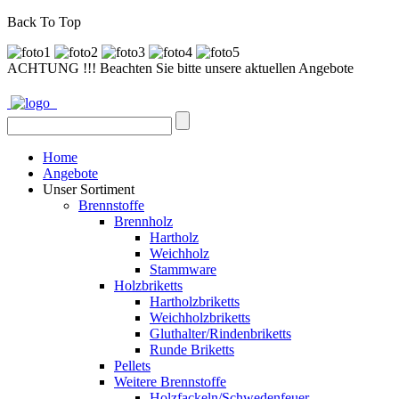
Back To Top
ACHTUNG !!! Beachten Sie bitte unsere aktuellen Angebote
Home
Angebote
Unser Sortiment
Brennstoffe
Brennholz
Hartholz
Weichholz
Stammware
Holzbriketts
Hartholzbriketts
Weichholzbriketts
Gluthalter/Rindenbriketts
Runde Briketts
Pellets
Weitere Brennstoffe
Holzfackeln/Schwedenfeuer