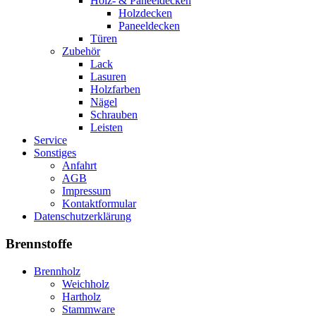
Holz- & Paneeldecken
Holzdecken
Paneeldecken
Türen
Zubehör
Lack
Lasuren
Holzfarben
Nägel
Schrauben
Leisten
Service
Sonstiges
Anfahrt
AGB
Impressum
Kontaktformular
Datenschutzerklärung
Brennstoffe
Brennholz
Weichholz
Hartholz
Stammware