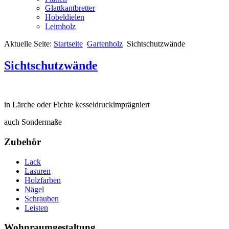
Glattkantbretter
Hobeldielen
Leimholz
Aktuelle Seite:
Startseite
Gartenholz
Sichtschutzwände
Sichtschutzwände
in Lärche oder Fichte kesseldruckimprägniert
auch Sondermaße
Zubehör
Lack
Lasuren
Holzfarben
Nägel
Schrauben
Leisten
Wohnraumgestaltung