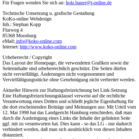
Für Fragen wenden Sie sich an:
holz.bauer@t-online.de
Technische Umsetzung u. grafische Gestaltung
KoKo-online Webdesign
Inh.: Stephan Kopp
Flurweg 4
85368 Moosburg
eMail:
info@koko-online.com
Internet:
http://www.koko-online.com
Urheberrecht / Copyright
Das Layout der Homepage, die verwendeten Grafiken sowie die
Seiteninhalte sind urheberrechtlich geschützt. Die Seiten dürfen
nicht vervielfältigt, Änderungen nicht vorgenommen und
Vervielfältigungsstücke ohne Genehmigung nicht verbreitet werden.
Aktueller Hinweis zur Haftungsfreizeichnung bei Link-Setzung
Eine Haftungsfreizeichnungsklausel verweist auf die rechtliche
Verantwortung eines Dritten und schließt jegliche Eigenhaftung für
die dort erscheinenden Beiträge und Meinungen aus: Mit Urteil vom
12. Mai 1998 hat das Landgericht Hamburg entschieden, daß man
durch die Ausbringung eines Links die Inhalte der gelinkten Seite
ggf. mit zu verantworten hat. Dies kann - so das LG - nur dadurch
verhindert werden, daß man sich ausdrücklich von diesen Inhalten
distanziert.