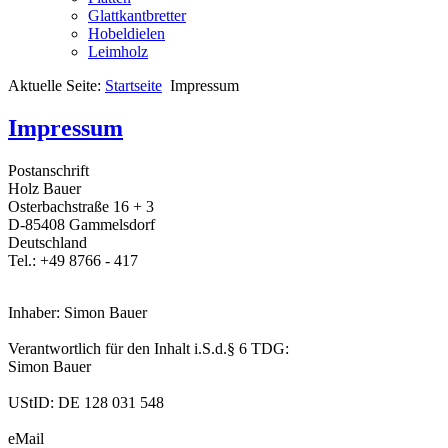
Glattkantbretter
Hobeldielen
Leimholz
Aktuelle Seite:
Startseite
Impressum
Impressum
Postanschrift
Holz Bauer
Osterbachstraße 16 + 3
D-85408 Gammelsdorf
Deutschland
Tel.: +49 8766 - 417
Inhaber:
Simon Bauer
Verantwortlich für den Inhalt i.S.d.§ 6 TDG:
Simon Bauer
UStID:
DE 128 031 548
eMail