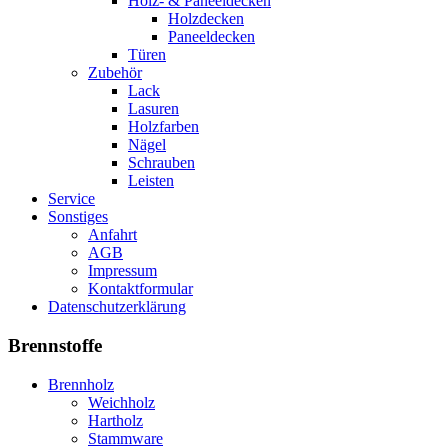
Holz- & Paneeldecken
Holzdecken
Paneeldecken
Türen
Zubehör
Lack
Lasuren
Holzfarben
Nägel
Schrauben
Leisten
Service
Sonstiges
Anfahrt
AGB
Impressum
Kontaktformular
Datenschutzerklärung
Brennstoffe
Brennholz
Weichholz
Hartholz
Stammware