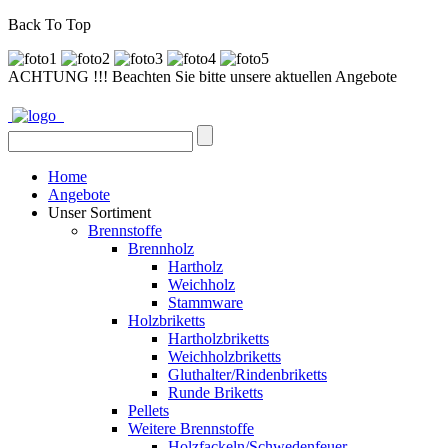
Back To Top
ACHTUNG !!! Beachten Sie bitte unsere aktuellen Angebote
Home
Angebote
Unser Sortiment
Brennstoffe
Brennholz
Hartholz
Weichholz
Stammware
Holzbriketts
Hartholzbriketts
Weichholzbriketts
Gluthalter/Rindenbriketts
Runde Briketts
Pellets
Weitere Brennstoffe
Holzfackeln/Schwedenfeuer