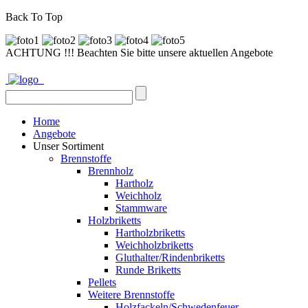
Back To Top
ACHTUNG !!! Beachten Sie bitte unsere aktuellen Angebote
Home
Angebote
Unser Sortiment
Brennstoffe
Brennholz
Hartholz
Weichholz
Stammware
Holzbriketts
Hartholzbriketts
Weichholzbriketts
Gluthalter/Rindenbriketts
Runde Briketts
Pellets
Weitere Brennstoffe
Holzfackeln/Schwedenfeuer