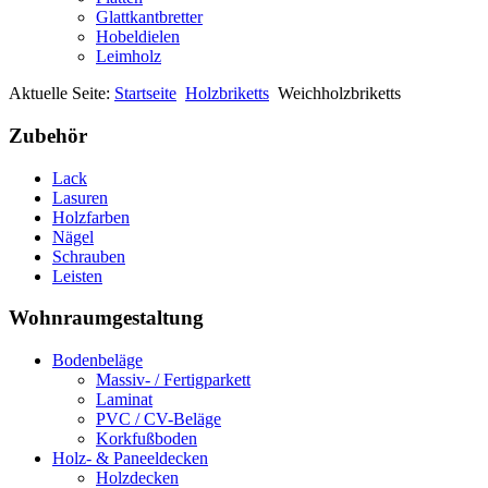
Glattkantbretter
Hobeldielen
Leimholz
Aktuelle Seite:
Startseite
Holzbriketts
Weichholzbriketts
Zubehör
Lack
Lasuren
Holzfarben
Nägel
Schrauben
Leisten
Wohnraumgestaltung
Bodenbeläge
Massiv- / Fertigparkett
Laminat
PVC / CV-Beläge
Korkfußboden
Holz- & Paneeldecken
Holzdecken