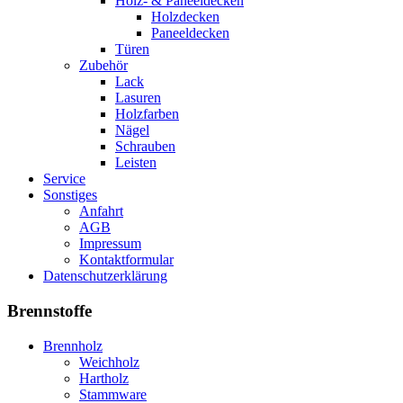
Holz- & Paneeldecken
Holzdecken
Paneeldecken
Türen
Zubehör
Lack
Lasuren
Holzfarben
Nägel
Schrauben
Leisten
Service
Sonstiges
Anfahrt
AGB
Impressum
Kontaktformular
Datenschutzerklärung
Brennstoffe
Brennholz
Weichholz
Hartholz
Stammware