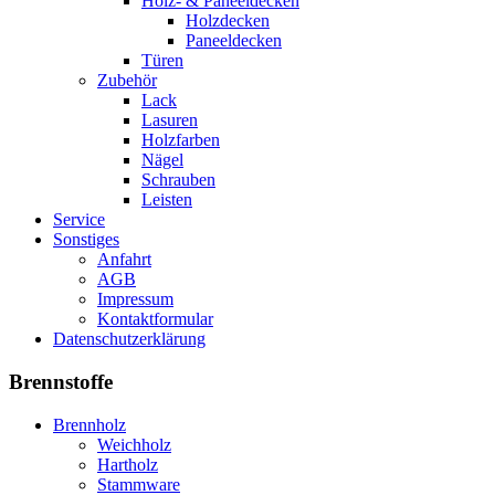
Holz- & Paneeldecken
Holzdecken
Paneeldecken
Türen
Zubehör
Lack
Lasuren
Holzfarben
Nägel
Schrauben
Leisten
Service
Sonstiges
Anfahrt
AGB
Impressum
Kontaktformular
Datenschutzerklärung
Brennstoffe
Brennholz
Weichholz
Hartholz
Stammware