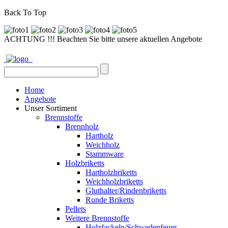
Back To Top
ACHTUNG !!! Beachten Sie bitte unsere aktuellen Angebote
Home
Angebote
Unser Sortiment
Brennstoffe
Brennholz
Hartholz
Weichholz
Stammware
Holzbriketts
Hartholzbriketts
Weichholzbriketts
Gluthalter/Rindenbriketts
Runde Briketts
Pellets
Weitere Brennstoffe
Holzfackeln/Schwedenfeuer