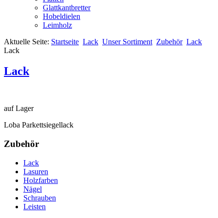
Glattkantbretter
Hobeldielen
Leimholz
Aktuelle Seite:
Startseite
Lack
Unser Sortiment
Zubehör
Lack
Lack
Lack
auf Lager
Loba Parkettsiegellack
Zubehör
Lack
Lasuren
Holzfarben
Nägel
Schrauben
Leisten