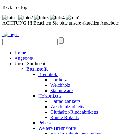
Back To Top
ACHTUNG !!! Beachten Sie bitte unsere aktuellen Angebote
Home
Angebote
Unser Sortiment
Brennstoffe
Brennholz
Hartholz
Weichholz
Stammware
Holzbriketts
Hartholzbriketts
Weichholzbriketts
Gluthalter/Rindenbriketts
Runde Briketts
Pellets
Weitere Brennstoffe
Holzfackeln/Schwedenfeuer