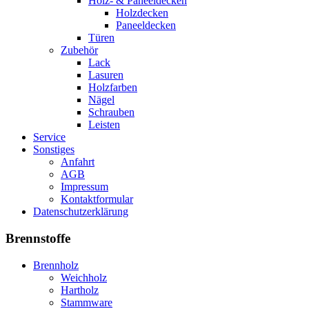
Holz- & Paneeldecken
Holzdecken
Paneeldecken
Türen
Zubehör
Lack
Lasuren
Holzfarben
Nägel
Schrauben
Leisten
Service
Sonstiges
Anfahrt
AGB
Impressum
Kontaktformular
Datenschutzerklärung
Brennstoffe
Brennholz
Weichholz
Hartholz
Stammware