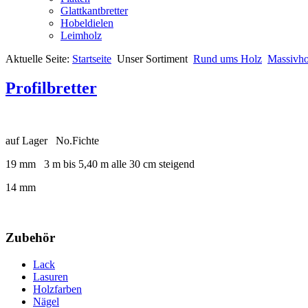
Glattkantbretter
Hobeldielen
Leimholz
Aktuelle Seite:
Startseite
Unser Sortiment
Rund ums Holz
Massivho
Profilbretter
auf Lager No.Fichte
19 mm 3 m bis 5,40 m alle 30 cm steigend
14 mm
Zubehör
Lack
Lasuren
Holzfarben
Nägel