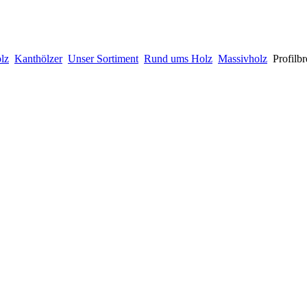
lz
Kanthölzer
Unser Sortiment
Rund ums Holz
Massivholz
Profilbr