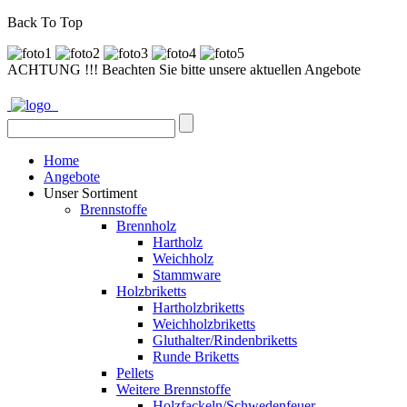
Back To Top
ACHTUNG !!! Beachten Sie bitte unsere aktuellen Angebote
Home
Angebote
Unser Sortiment
Brennstoffe
Brennholz
Hartholz
Weichholz
Stammware
Holzbriketts
Hartholzbriketts
Weichholzbriketts
Gluthalter/Rindenbriketts
Runde Briketts
Pellets
Weitere Brennstoffe
Holzfackeln/Schwedenfeuer