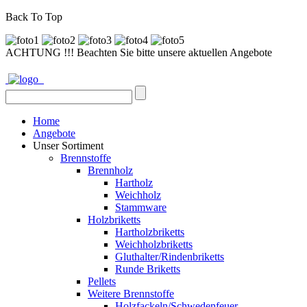
Back To Top
ACHTUNG !!! Beachten Sie bitte unsere aktuellen Angebote
Home
Angebote
Unser Sortiment
Brennstoffe
Brennholz
Hartholz
Weichholz
Stammware
Holzbriketts
Hartholzbriketts
Weichholzbriketts
Gluthalter/Rindenbriketts
Runde Briketts
Pellets
Weitere Brennstoffe
Holzfackeln/Schwedenfeuer