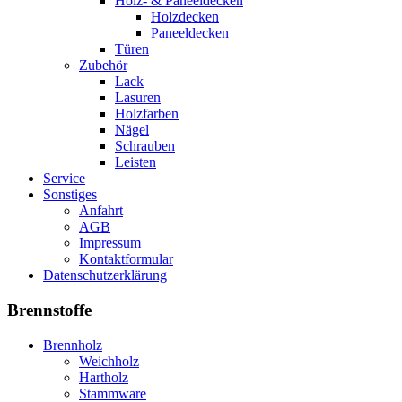
Holz- & Paneeldecken
Holzdecken
Paneeldecken
Türen
Zubehör
Lack
Lasuren
Holzfarben
Nägel
Schrauben
Leisten
Service
Sonstiges
Anfahrt
AGB
Impressum
Kontaktformular
Datenschutzerklärung
Brennstoffe
Brennholz
Weichholz
Hartholz
Stammware