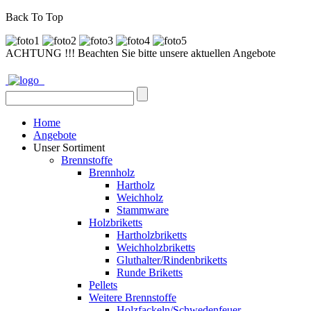
Back To Top
ACHTUNG !!! Beachten Sie bitte unsere aktuellen Angebote
Home
Angebote
Unser Sortiment
Brennstoffe
Brennholz
Hartholz
Weichholz
Stammware
Holzbriketts
Hartholzbriketts
Weichholzbriketts
Gluthalter/Rindenbriketts
Runde Briketts
Pellets
Weitere Brennstoffe
Holzfackeln/Schwedenfeuer