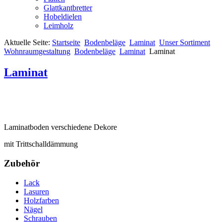
Glattkantbretter
Hobeldielen
Leimholz
Aktuelle Seite:
Startseite
Bodenbeläge
Laminat
Unser Sortiment
Wohnraumgestaltung
Bodenbeläge
Laminat
Laminat
Laminat
Laminatboden verschiedene Dekore
mit Trittschalldämmung
Zubehör
Lack
Lasuren
Holzfarben
Nägel
Schrauben